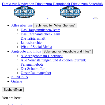
Direkt zur Navigation
Direkt zum Hauptinhalt
Direkt zum Seitenfuß
Alles über uns
Submenu for "Alles über uns"
Das Hauptamtlichen-Team
Das Ehrenamtlichen-Team
Die Trägerschaft
Jahresberichte
Wir auf Social Media
Angebote und Infos
Submenu for "Angebote und Infos"
Alle Angebote im Überblick
Alle Veranstaltungen und Aktionen
(current)
Ferienangebote
Der Schulkoffer
Unser Raumangebot
KJR/LKJA
Galerie
Suche öffnen
You are here: