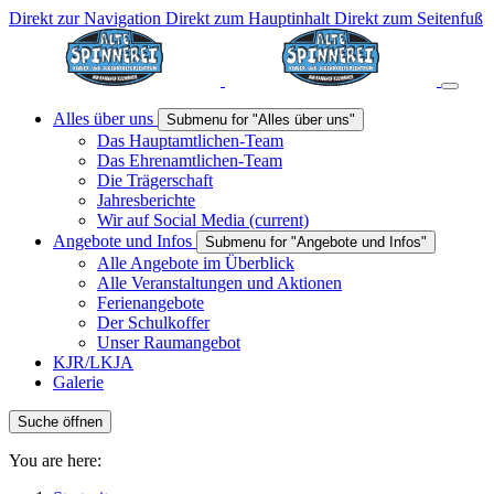
Direkt zur Navigation
Direkt zum Hauptinhalt
Direkt zum Seitenfuß
Alles über uns
Submenu for "Alles über uns"
Das Hauptamtlichen-Team
Das Ehrenamtlichen-Team
Die Trägerschaft
Jahresberichte
Wir auf Social Media
(current)
Angebote und Infos
Submenu for "Angebote und Infos"
Alle Angebote im Überblick
Alle Veranstaltungen und Aktionen
Ferienangebote
Der Schulkoffer
Unser Raumangebot
KJR/LKJA
Galerie
Suche öffnen
You are here: