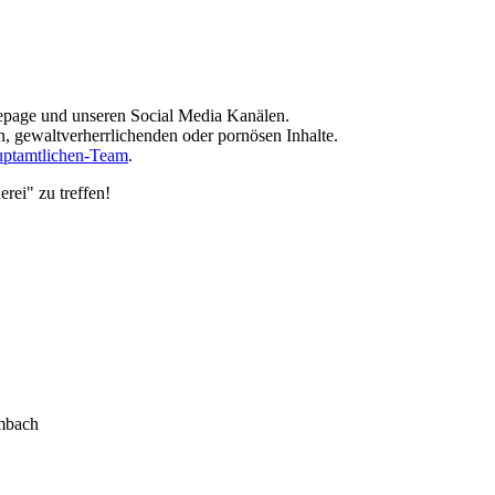
epage und unseren Social Media Kanälen.
, gewaltverherrlichenden oder pornösen Inhalte.
ptamtlichen-Team
.
rei" zu treffen!
lmbach