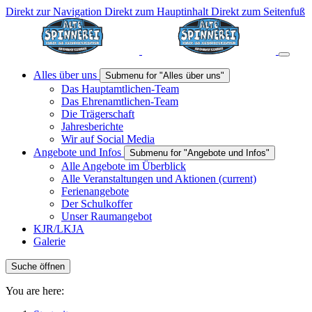
Direkt zur Navigation
Direkt zum Hauptinhalt
Direkt zum Seitenfuß
Alles über uns
Submenu for "Alles über uns"
Das Hauptamtlichen-Team
Das Ehrenamtlichen-Team
Die Trägerschaft
Jahresberichte
Wir auf Social Media
Angebote und Infos
Submenu for "Angebote und Infos"
Alle Angebote im Überblick
Alle Veranstaltungen und Aktionen
(current)
Ferienangebote
Der Schulkoffer
Unser Raumangebot
KJR/LKJA
Galerie
Suche öffnen
You are here: