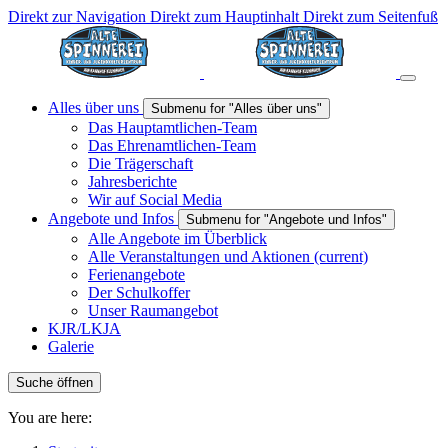
Direkt zur Navigation
Direkt zum Hauptinhalt
Direkt zum Seitenfuß
Alles über uns
Submenu for "Alles über uns"
Das Hauptamtlichen-Team
Das Ehrenamtlichen-Team
Die Trägerschaft
Jahresberichte
Wir auf Social Media
Angebote und Infos
Submenu for "Angebote und Infos"
Alle Angebote im Überblick
Alle Veranstaltungen und Aktionen
(current)
Ferienangebote
Der Schulkoffer
Unser Raumangebot
KJR/LKJA
Galerie
Suche öffnen
You are here: