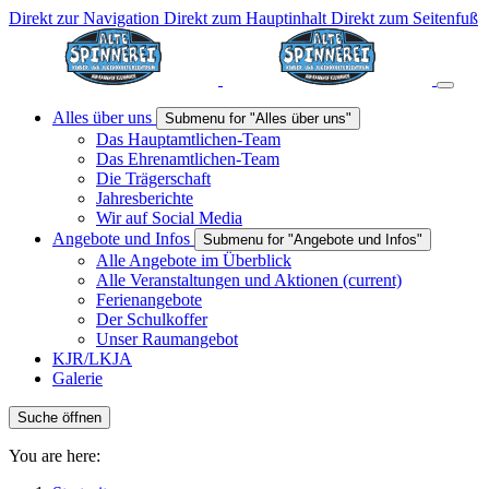
Direkt zur Navigation
Direkt zum Hauptinhalt
Direkt zum Seitenfuß
Alles über uns
Submenu for "Alles über uns"
Das Hauptamtlichen-Team
Das Ehrenamtlichen-Team
Die Trägerschaft
Jahresberichte
Wir auf Social Media
Angebote und Infos
Submenu for "Angebote und Infos"
Alle Angebote im Überblick
Alle Veranstaltungen und Aktionen
(current)
Ferienangebote
Der Schulkoffer
Unser Raumangebot
KJR/LKJA
Galerie
Suche öffnen
You are here: