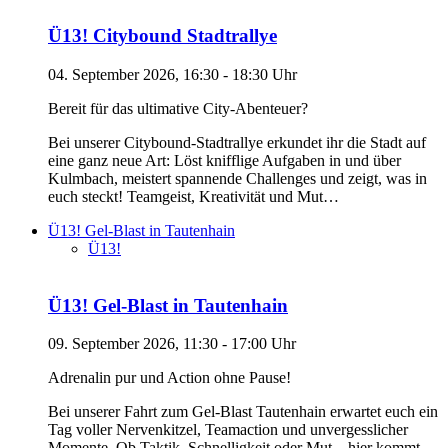
Ü13! Citybound Stadtrallye
04. September 2026, 16:30 - 18:30 Uhr
Bereit für das ultimative City-Abenteuer?
Bei unserer Citybound-Stadtrallye erkundet ihr die Stadt auf
eine ganz neue Art: Löst knifflige Aufgaben in und über
Kulmbach, meistert spannende Challenges und zeigt, was in
euch steckt! Teamgeist, Kreativität und Mut…
Ü13! Gel-Blast in Tautenhain
Ü13!
Ü13! Gel-Blast in Tautenhain
09. September 2026, 11:30 - 17:00 Uhr
Adrenalin pur und Action ohne Pause!
Bei unserer Fahrt zum Gel-Blast Tautenhain erwartet euch ein
Tag voller Nervenkitzel, Teamaction und unvergesslicher
Momente. Ob Taktik, Schnelligkeit oder Mut – hier kommt