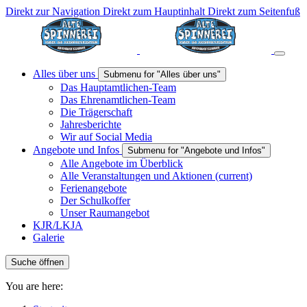
Direkt zur Navigation
Direkt zum Hauptinhalt
Direkt zum Seitenfuß
Alles über uns
Submenu for "Alles über uns"
Das Hauptamtlichen-Team
Das Ehrenamtlichen-Team
Die Trägerschaft
Jahresberichte
Wir auf Social Media
Angebote und Infos
Submenu for "Angebote und Infos"
Alle Angebote im Überblick
Alle Veranstaltungen und Aktionen
(current)
Ferienangebote
Der Schulkoffer
Unser Raumangebot
KJR/LKJA
Galerie
Suche öffnen
You are here: