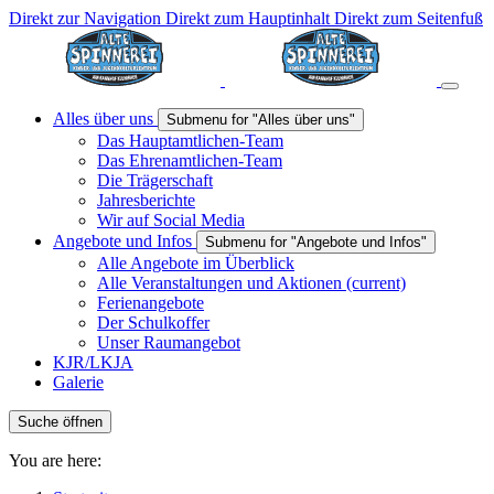
Direkt zur Navigation
Direkt zum Hauptinhalt
Direkt zum Seitenfuß
Alles über uns
Submenu for "Alles über uns"
Das Hauptamtlichen-Team
Das Ehrenamtlichen-Team
Die Trägerschaft
Jahresberichte
Wir auf Social Media
Angebote und Infos
Submenu for "Angebote und Infos"
Alle Angebote im Überblick
Alle Veranstaltungen und Aktionen
(current)
Ferienangebote
Der Schulkoffer
Unser Raumangebot
KJR/LKJA
Galerie
Suche öffnen
You are here: