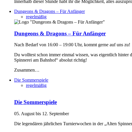
Innerhalb dieser Stunde habt ihr die Möglichkeit, alles auszup
Dungeons & Dragons – Für Anfänger
regelmäßig
Dungeons & Dragons – Für Anfänger
Nach Bedarf von 16:00 – 19:00 Uhr, kommt gerne auf uns zu!
Du wolltest schon immer einmal wissen, was eigentlich hinte
Spinnerei am Bahnhof“ absolut richtig!
Zusammen…
Die Sommerspiele
regelmäßig
Die Sommerspiele
05. August bis 12. September
Die legendären jährlichen Turnierwochen in der „Alten Spinner