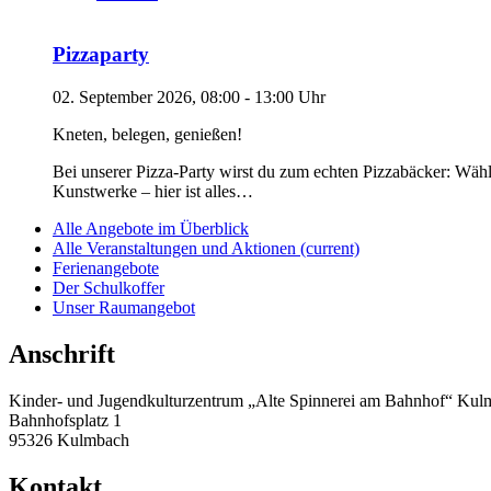
Pizzaparty
02. September 2026, 08:00 - 13:00 Uhr
Kneten, belegen, genießen!
Bei unserer Pizza-Party wirst du zum echten Pizzabäcker: Wähle
Kunstwerke – hier ist alles…
Alle Angebote im Überblick
Alle Veranstaltungen und Aktionen
(current)
Ferienangebote
Der Schulkoffer
Unser Raumangebot
Anschrift
Kinder- und Jugendkulturzentrum „Alte Spinnerei am Bahnhof“ Ku
Bahnhofsplatz 1
95326 Kulmbach
Kontakt