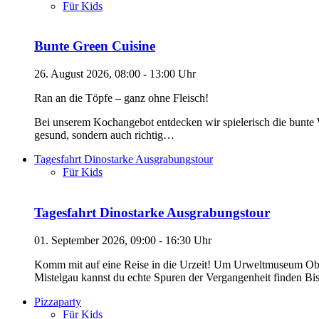
Für Kids
Bunte Green Cuisine
26. August 2026, 08:00 - 13:00 Uhr
Ran an die Töpfe – ganz ohne Fleisch!
Bei unserem Kochangebot entdecken wir spielerisch die bunte W
gesund, sondern auch richtig…
Tagesfahrt Dinostarke Ausgrabungstour
Für Kids
Tagesfahrt Dinostarke Ausgrabungstour
01. September 2026, 09:00 - 16:30 Uhr
Komm mit auf eine Reise in die Urzeit! Um Urweltmuseum Oberfr
Mistelgau kannst du echte Spuren der Vergangenheit finden B
Pizzaparty
Für Kids