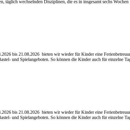
en, täglich wechselnden Disziplinen, die es in insgesamt sechs Woche
026 bis 21.08.2026 bieten wir wieder für Kinder eine Ferienbetreuu
 Bastel- und Spielangeboten. So können die Kinder auch für einzelne 
026 bis 21.08.2026 bieten wir wieder für Kinder eine Ferienbetreuu
 Bastel- und Spielangeboten. So können die Kinder auch für einzelne 