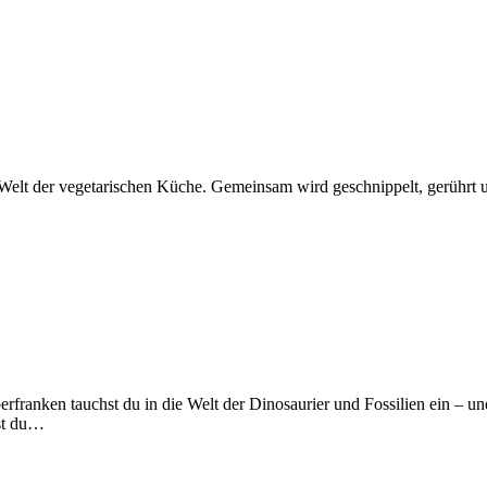
elt der vegetarischen Küche. Gemeinsam wird geschnippelt, gerührt un
anken tauchst du in die Welt der Dinosaurier und Fossilien ein – und
ist du…