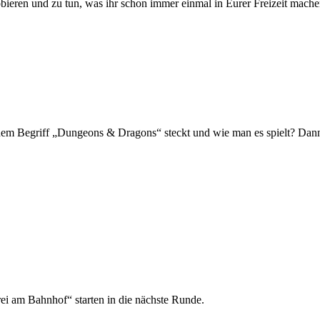
robieren und zu tun, was ihr schon immer einmal in Eurer Freizeit mach
r dem Begriff „Dungeons & Dragons“ steckt und wie man es spielt? Dan
ei am Bahnhof“ starten in die nächste Runde.