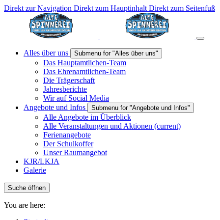
Direkt zur Navigation
Direkt zum Hauptinhalt
Direkt zum Seitenfuß
Alles über uns
Submenu for "Alles über uns"
Das Hauptamtlichen-Team
Das Ehrenamtlichen-Team
Die Trägerschaft
Jahresberichte
Wir auf Social Media
Angebote und Infos
Submenu for "Angebote und Infos"
Alle Angebote im Überblick
Alle Veranstaltungen und Aktionen
(current)
Ferienangebote
Der Schulkoffer
Unser Raumangebot
KJR/LKJA
Galerie
Suche öffnen
You are here: