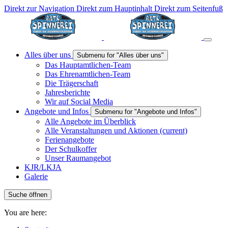
Direkt zur Navigation
Direkt zum Hauptinhalt
Direkt zum Seitenfuß
Alles über uns
Submenu for "Alles über uns"
Das Hauptamtlichen-Team
Das Ehrenamtlichen-Team
Die Trägerschaft
Jahresberichte
Wir auf Social Media
Angebote und Infos
Submenu for "Angebote und Infos"
Alle Angebote im Überblick
Alle Veranstaltungen und Aktionen
(current)
Ferienangebote
Der Schulkoffer
Unser Raumangebot
KJR/LKJA
Galerie
Suche öffnen
You are here: