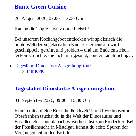
Bunte Green Cuisine
26. August 2026, 08:00 - 13:00 Uhr
Ran an die Töpfe – ganz ohne Fleisch!
Bei unserem Kochangebot entdecken wir spielerisch die
bunte Welt der vegetarischen Küche. Gemeinsam wird
geschnippelt, gerührt und probiert – und am Ende entstehen
leckere Gerichte, die nicht nur gesund, sondern auch richtig…
Tagesfahrt Dinostarke Ausgrabungstour
Für Kids
Tagesfahrt Dinostarke Ausgrabungstour
01. September 2026, 09:00 - 16:30 Uhr
Komm mit auf eine Reise in die Urzeit! Um Urweltmuseum
Oberfranken tauchst du in die Welt der Dinosaurier und
Fossilien ein – und danach wirst du selbst zum Entdecker: Bei
der Fossiliensuche in Mistelgau kannst du echte Spuren der
Vergangenheit finden Bist du…