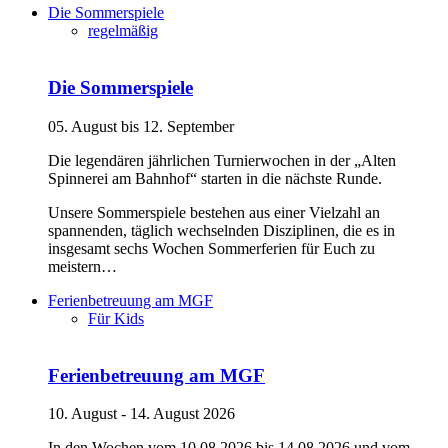
Die Sommerspiele
regelmäßig
Die Sommerspiele
05. August bis 12. September
Die legendären jährlichen Turnierwochen in der „Alten
Spinnerei am Bahnhof“ starten in die nächste Runde.
Unsere Sommerspiele bestehen aus einer Vielzahl an
spannenden, täglich wechselnden Disziplinen, die es in
insgesamt sechs Wochen Sommerferien für Euch zu
meistern…
Ferienbetreuung am MGF
Für Kids
Ferienbetreuung am MGF
10. August - 14. August 2026
In den Wochen vom 10.08.2026 bis 14.08.2026 und vom