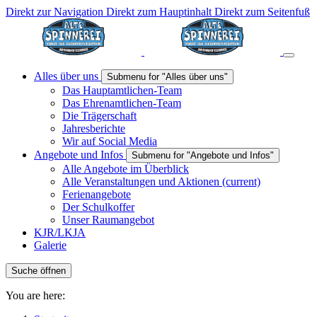
Direkt zur Navigation
Direkt zum Hauptinhalt
Direkt zum Seitenfuß
Alles über uns
Submenu for "Alles über uns"
Das Hauptamtlichen-Team
Das Ehrenamtlichen-Team
Die Trägerschaft
Jahresberichte
Wir auf Social Media
Angebote und Infos
Submenu for "Angebote und Infos"
Alle Angebote im Überblick
Alle Veranstaltungen und Aktionen
(current)
Ferienangebote
Der Schulkoffer
Unser Raumangebot
KJR/LKJA
Galerie
Suche öffnen
You are here: