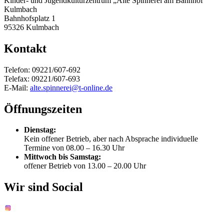
Kinder- und Jugendkulturzentrum „Alte Spinnerei am Bahnhof“
Kulmbach
Bahnhofsplatz 1
95326 Kulmbach
Kontakt
Telefon: 09221/607-692
Telefax: 09221/607-693
E-Mail:
alte.spinnerei@t-online.de
Öffnungszeiten
Dienstag:
Kein offener Betrieb, aber nach Absprache individuelle
Termine von 08.00 – 16.30 Uhr
Mittwoch bis Samstag:
offener Betrieb von 13.00 – 20.00 Uhr
Wir sind Social