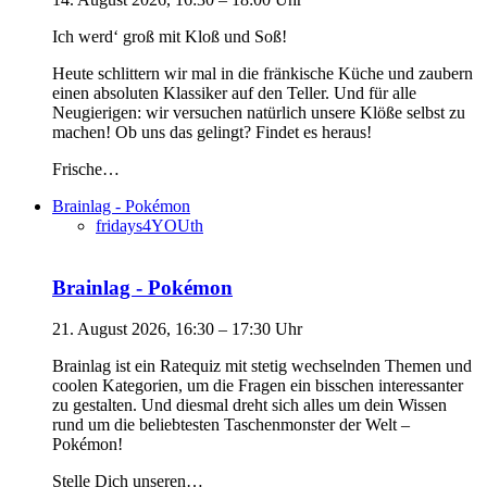
Ich werd‘ groß mit Kloß und Soß!
Heute schlittern wir mal in die fränkische Küche und zaubern
einen absoluten Klassiker auf den Teller. Und für alle
Neugierigen: wir versuchen natürlich unsere Klöße selbst zu
machen! Ob uns das gelingt? Findet es heraus!
Frische…
Brainlag - Pokémon
fridays4YOUth
Brainlag - Pokémon
21. August 2026, 16:30 – 17:30 Uhr
Brainlag ist ein Ratequiz mit stetig wechselnden Themen und
coolen Kategorien, um die Fragen ein bisschen interessanter
zu gestalten. Und diesmal dreht sich alles um dein Wissen
rund um die beliebtesten Taschenmonster der Welt –
Pokémon!
Stelle Dich unseren…