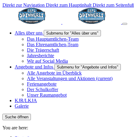
Direkt zur Navigation
Direkt zum Hauptinhalt
Direkt zum Seitenfuß
Alles über uns
Submenu for "Alles über uns"
Das Hauptamtlichen-Team
Das Ehrenamtlichen-Team
Die Trägerschaft
Jahresberichte
Wir auf Social Media
Angebote und Infos
Submenu for "Angebote und Infos"
Alle Angebote im Überblick
Alle Veranstaltungen und Aktionen
(current)
Ferienangebote
Der Schulkoffer
Unser Raumangebot
KJR/LKJA
Galerie
Suche öffnen
You are here: