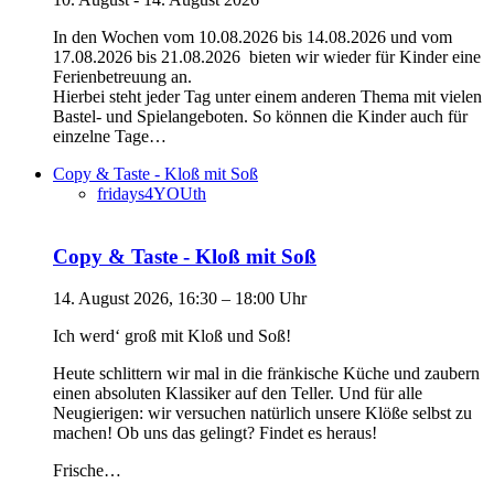
In den Wochen vom 10.08.2026 bis 14.08.2026 und vom
17.08.2026 bis 21.08.2026 bieten wir wieder für Kinder eine
Ferienbetreuung an.
Hierbei steht jeder Tag unter einem anderen Thema mit vielen
Bastel- und Spielangeboten. So können die Kinder auch für
einzelne Tage…
Copy & Taste - Kloß mit Soß
fridays4YOUth
Copy & Taste - Kloß mit Soß
14. August 2026, 16:30 – 18:00 Uhr
Ich werd‘ groß mit Kloß und Soß!
Heute schlittern wir mal in die fränkische Küche und zaubern
einen absoluten Klassiker auf den Teller. Und für alle
Neugierigen: wir versuchen natürlich unsere Klöße selbst zu
machen! Ob uns das gelingt? Findet es heraus!
Frische…