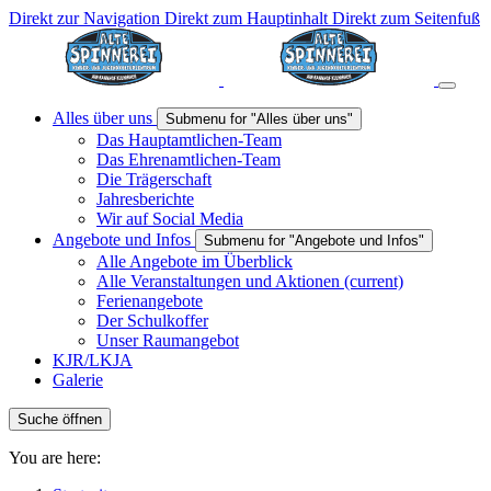
Direkt zur Navigation
Direkt zum Hauptinhalt
Direkt zum Seitenfuß
Alles über uns
Submenu for "Alles über uns"
Das Hauptamtlichen-Team
Das Ehrenamtlichen-Team
Die Trägerschaft
Jahresberichte
Wir auf Social Media
Angebote und Infos
Submenu for "Angebote und Infos"
Alle Angebote im Überblick
Alle Veranstaltungen und Aktionen
(current)
Ferienangebote
Der Schulkoffer
Unser Raumangebot
KJR/LKJA
Galerie
Suche öffnen
You are here: