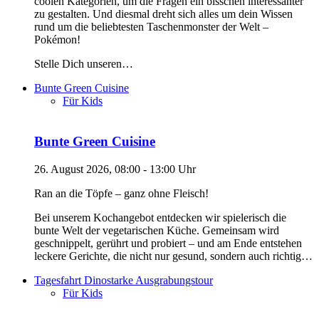
coolen Kategorien, um die Fragen ein bisschen interessanter
zu gestalten. Und diesmal dreht sich alles um dein Wissen
rund um die beliebtesten Taschenmonster der Welt –
Pokémon!
Stelle Dich unseren…
Bunte Green Cuisine
Für Kids
Bunte Green Cuisine
26. August 2026, 08:00 - 13:00 Uhr
Ran an die Töpfe – ganz ohne Fleisch!
Bei unserem Kochangebot entdecken wir spielerisch die
bunte Welt der vegetarischen Küche. Gemeinsam wird
geschnippelt, gerührt und probiert – und am Ende entstehen
leckere Gerichte, die nicht nur gesund, sondern auch richtig…
Tagesfahrt Dinostarke Ausgrabungstour
Für Kids