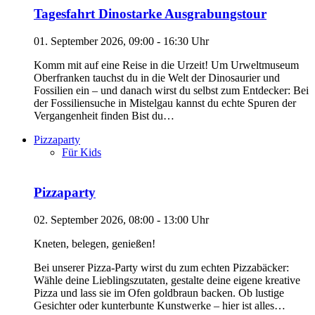
Tagesfahrt Dinostarke Ausgrabungstour
01. September 2026, 09:00 - 16:30 Uhr
Komm mit auf eine Reise in die Urzeit! Um Urweltmuseum
Oberfranken tauchst du in die Welt der Dinosaurier und
Fossilien ein – und danach wirst du selbst zum Entdecker: Bei
der Fossiliensuche in Mistelgau kannst du echte Spuren der
Vergangenheit finden Bist du…
Pizzaparty
Für Kids
Pizzaparty
02. September 2026, 08:00 - 13:00 Uhr
Kneten, belegen, genießen!
Bei unserer Pizza-Party wirst du zum echten Pizzabäcker:
Wähle deine Lieblingszutaten, gestalte deine eigene kreative
Pizza und lass sie im Ofen goldbraun backen. Ob lustige
Gesichter oder kunterbunte Kunstwerke – hier ist alles…