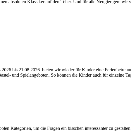
inen absoluten Klassiker auf den Teller. Und für alle Neugierigen: wir
026 bis 21.08.2026 bieten wir wieder für Kinder eine Ferienbetreuu
 Bastel- und Spielangeboten. So können die Kinder auch für einzelne 
olen Kategorien, um die Fragen ein bisschen interessanter zu gestalte