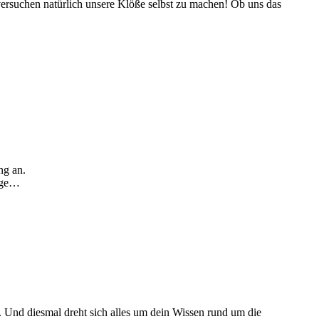
 versuchen natürlich unsere Klöße selbst zu machen! Ob uns das
ng an.
Tage…
n. Und diesmal dreht sich alles um dein Wissen rund um die