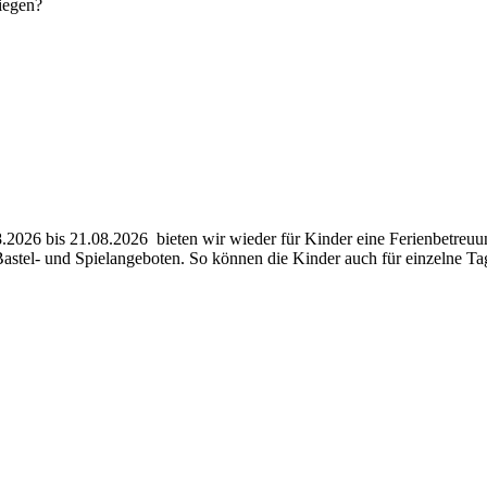
siegen?
026 bis 21.08.2026 bieten wir wieder für Kinder eine Ferienbetreuu
 Bastel- und Spielangeboten. So können die Kinder auch für einzelne 