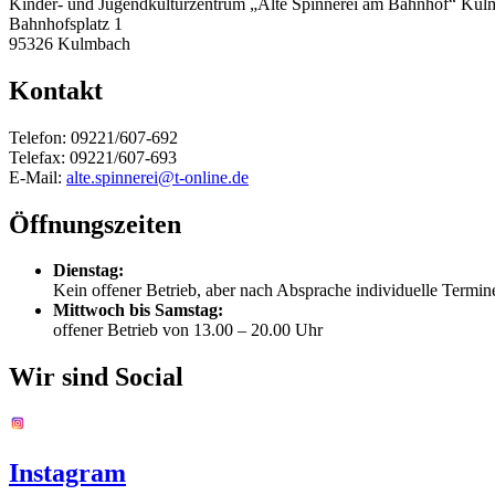
Kinder- und Jugendkulturzentrum „Alte Spinnerei am Bahnhof“ Ku
Bahnhofsplatz 1
95326 Kulmbach
Kontakt
Telefon: 09221/607-692
Telefax: 09221/607-693
E-Mail:
alte.spinnerei@t-online.de
Öffnungszeiten
Dienstag:
Kein offener Betrieb, aber nach Absprache individuelle Termi
Mittwoch bis Samstag:
offener Betrieb von 13.00 – 20.00 Uhr
Wir sind Social
Instagram