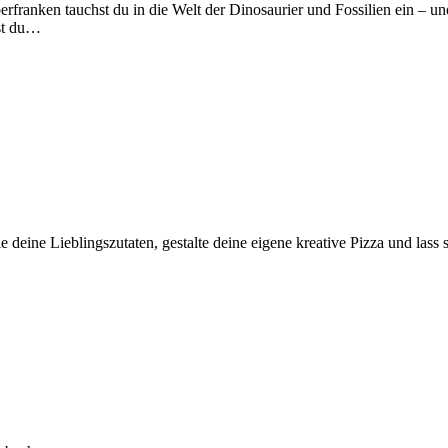
anken tauchst du in die Welt der Dinosaurier und Fossilien ein – und
ist du…
 deine Lieblingszutaten, gestalte deine eigene kreative Pizza und lass