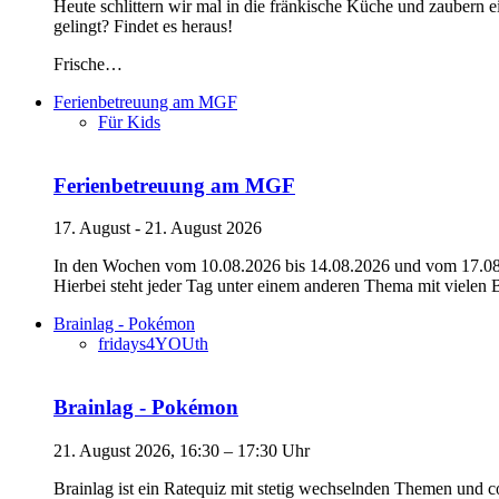
Heute schlittern wir mal in die fränkische Küche und zaubern e
gelingt? Findet es heraus!
Frische…
Ferienbetreuung am MGF
Für Kids
Ferienbetreuung am MGF
17. August - 21. August 2026
In den Wochen vom 10.08.2026 bis 14.08.2026 und vom 17.08.2
Hierbei steht jeder Tag unter einem anderen Thema mit vielen
Brainlag - Pokémon
fridays4YOUth
Brainlag - Pokémon
21. August 2026, 16:30 – 17:30 Uhr
Brainlag ist ein Ratequiz mit stetig wechselnden Themen und co