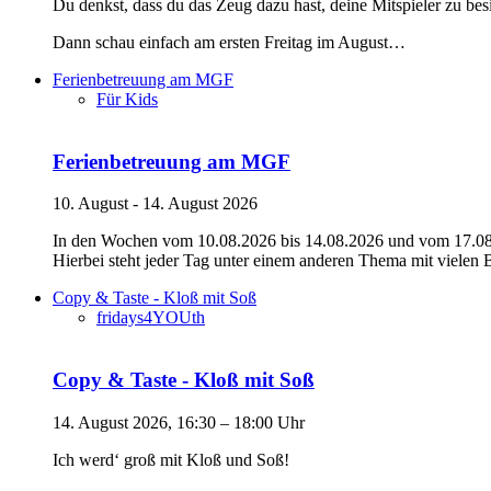
Du denkst, dass du das Zeug dazu hast, deine Mitspieler zu be
Dann schau einfach am ersten Freitag im August…
Ferienbetreuung am MGF
Für Kids
Ferienbetreuung am MGF
10. August - 14. August 2026
In den Wochen vom 10.08.2026 bis 14.08.2026 und vom 17.08.2
Hierbei steht jeder Tag unter einem anderen Thema mit vielen
Copy & Taste - Kloß mit Soß
fridays4YOUth
Copy & Taste - Kloß mit Soß
14. August 2026, 16:30 – 18:00 Uhr
Ich werd‘ groß mit Kloß und Soß!