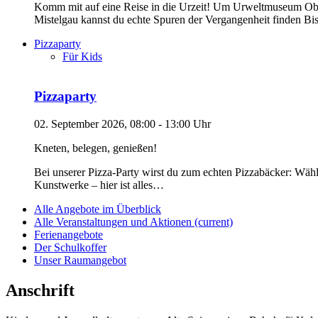
Komm mit auf eine Reise in die Urzeit! Um Urweltmuseum Oberfr
Mistelgau kannst du echte Spuren der Vergangenheit finden B
Pizzaparty
Für Kids
Pizzaparty
02. September 2026, 08:00 - 13:00 Uhr
Kneten, belegen, genießen!
Bei unserer Pizza-Party wirst du zum echten Pizzabäcker: Wähle
Kunstwerke – hier ist alles…
Alle Angebote im Überblick
Alle Veranstaltungen und Aktionen
(current)
Ferienangebote
Der Schulkoffer
Unser Raumangebot
Anschrift