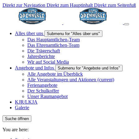
Direkt zur Navigation
Direkt zum Hauptinhalt
Direkt zum Seitenfuß
Alles über uns
Submenu for "Alles über uns"
Das Hauptamtlichen-Team
Das Ehrenamtlichen-Team
Die Trägerschaft
Jahresberichte
Wir auf Social Media
Angebote und Infos
Submenu for "Angebote und Infos"
Alle Angebote im Überblick
Alle Veranstaltungen und Aktionen
(current)
Ferienangebote
Der Schulkoffer
Unser Raumangebot
KJR/LKJA
Galerie
Suche öffnen
You are here: