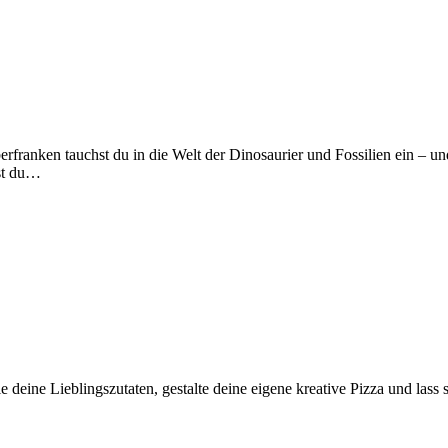
anken tauchst du in die Welt der Dinosaurier und Fossilien ein – und
ist du…
 deine Lieblingszutaten, gestalte deine eigene kreative Pizza und lass