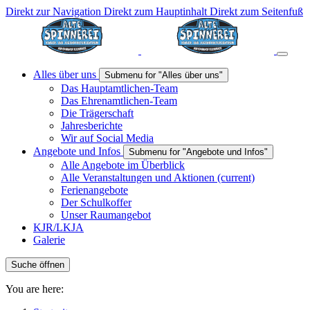
Direkt zur Navigation
Direkt zum Hauptinhalt
Direkt zum Seitenfuß
Alles über uns
Submenu for "Alles über uns"
Das Hauptamtlichen-Team
Das Ehrenamtlichen-Team
Die Trägerschaft
Jahresberichte
Wir auf Social Media
Angebote und Infos
Submenu for "Angebote und Infos"
Alle Angebote im Überblick
Alle Veranstaltungen und Aktionen
(current)
Ferienangebote
Der Schulkoffer
Unser Raumangebot
KJR/LKJA
Galerie
Suche öffnen
You are here: