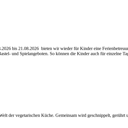
026 bis 21.08.2026 bieten wir wieder für Kinder eine Ferienbetreuu
 Bastel- und Spielangeboten. So können die Kinder auch für einzelne 
elt der vegetarischen Küche. Gemeinsam wird geschnippelt, gerührt un