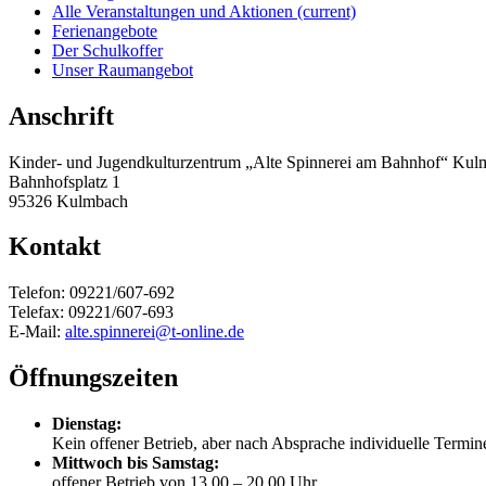
Alle Veranstaltungen und Aktionen
(current)
Ferienangebote
Der Schulkoffer
Unser Raumangebot
Anschrift
Kinder- und Jugendkulturzentrum „Alte Spinnerei am Bahnhof“ Ku
Bahnhofsplatz 1
95326 Kulmbach
Kontakt
Telefon: 09221/607-692
Telefax: 09221/607-693
E-Mail:
alte.spinnerei@t-online.de
Öffnungszeiten
Dienstag:
Kein offener Betrieb, aber nach Absprache individuelle Termi
Mittwoch bis Samstag:
offener Betrieb von 13.00 – 20.00 Uhr