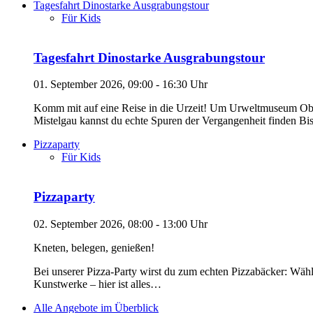
Tagesfahrt Dinostarke Ausgrabungstour
Für Kids
Tagesfahrt Dinostarke Ausgrabungstour
01. September 2026, 09:00 - 16:30 Uhr
Komm mit auf eine Reise in die Urzeit! Um Urweltmuseum Oberfr
Mistelgau kannst du echte Spuren der Vergangenheit finden B
Pizzaparty
Für Kids
Pizzaparty
02. September 2026, 08:00 - 13:00 Uhr
Kneten, belegen, genießen!
Bei unserer Pizza-Party wirst du zum echten Pizzabäcker: Wähle
Kunstwerke – hier ist alles…
Alle Angebote im Überblick