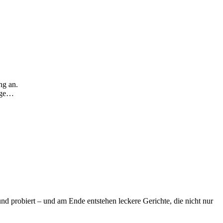
ng an.
Tage…
d probiert – und am Ende entstehen leckere Gerichte, die nicht nur