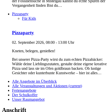
der Fossiliensuche in Mistelgau kannst du echte Spuren der
Vergangenheit finden Bist du…
Pizzaparty
Für Kids
Pizzaparty
02. September 2026, 08:00 - 13:00 Uhr
Kneten, belegen, genießen!
Bei unserer Pizza-Party wirst du zum echten Pizzabäcker:
Wähle deine Lieblingszutaten, gestalte deine eigene kreative
Pizza und lass sie im Ofen goldbraun backen. Ob lustige
Gesichter oder kunterbunte Kunstwerke – hier ist alles…
Alle Angebote im Überblick
Alle Veranstaltungen und Aktionen
(current)
Ferienangebote
Der Schulkoffer
Unser Raumangebot
Anschrift