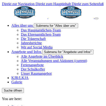
Direkt zur Navigation
Direkt zum Hauptinhalt
Direkt zum Seitenfuß
Alles über uns
Submenu for "Alles über uns"
Das Hauptamtlichen-Team
Das Ehrenamtlichen-Team
Die Trägerschaft
Jahresberichte
Wir auf Social Media
Angebote und Infos
Submenu for "Angebote und Infos"
Alle Angebote im Überblick
Alle Veranstaltungen und Aktionen
(current)
Ferienangebote
Der Schulkoffer
Unser Raumangebot
KJR/LKJA
Galerie
Suche öffnen
You are here: