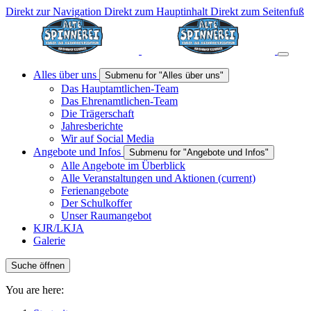
Direkt zur Navigation
Direkt zum Hauptinhalt
Direkt zum Seitenfuß
Alles über uns
Submenu for "Alles über uns"
Das Hauptamtlichen-Team
Das Ehrenamtlichen-Team
Die Trägerschaft
Jahresberichte
Wir auf Social Media
Angebote und Infos
Submenu for "Angebote und Infos"
Alle Angebote im Überblick
Alle Veranstaltungen und Aktionen
(current)
Ferienangebote
Der Schulkoffer
Unser Raumangebot
KJR/LKJA
Galerie
Suche öffnen
You are here: