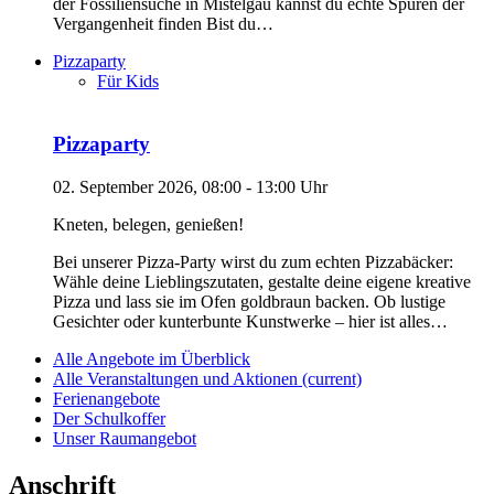
der Fossiliensuche in Mistelgau kannst du echte Spuren der
Vergangenheit finden Bist du…
Pizzaparty
Für Kids
Pizzaparty
02. September 2026, 08:00 - 13:00 Uhr
Kneten, belegen, genießen!
Bei unserer Pizza-Party wirst du zum echten Pizzabäcker:
Wähle deine Lieblingszutaten, gestalte deine eigene kreative
Pizza und lass sie im Ofen goldbraun backen. Ob lustige
Gesichter oder kunterbunte Kunstwerke – hier ist alles…
Alle Angebote im Überblick
Alle Veranstaltungen und Aktionen
(current)
Ferienangebote
Der Schulkoffer
Unser Raumangebot
Anschrift