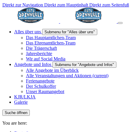
Direkt zur Navigation
Direkt zum Hauptinhalt
Direkt zum Seitenfuß
Alles über uns
Submenu for "Alles über uns"
Das Hauptamtlichen-Team
Das Ehrenamtlichen-Team
Die Trägerschaft
Jahresberichte
Wir auf Social Media
Angebote und Infos
Submenu for "Angebote und Infos"
Alle Angebote im Überblick
Alle Veranstaltungen und Aktionen
(current)
Ferienangebote
Der Schulkoffer
Unser Raumangebot
KJR/LKJA
Galerie
Suche öffnen
You are here: