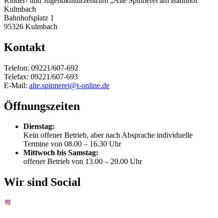
Kinder- und Jugendkulturzentrum „Alte Spinnerei am Bahnhof“
Kulmbach
Bahnhofsplatz 1
95326 Kulmbach
Kontakt
Telefon: 09221/607-692
Telefax: 09221/607-693
E-Mail:
alte.spinnerei@t-online.de
Öffnungszeiten
Dienstag:
Kein offener Betrieb, aber nach Absprache individuelle
Termine von 08.00 – 16.30 Uhr
Mittwoch bis Samstag:
offener Betrieb von 13.00 – 20.00 Uhr
Wir sind Social