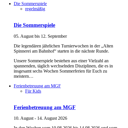
Die Sommerspiele
regelmäßig
Die Sommerspiele
05. August bis 12. September
Die legendären jährlichen Turnierwochen in der „Alten
Spinnerei am Bahnhof“ starten in die nächste Runde.
Unsere Sommerspiele bestehen aus einer Vielzahl an
spannenden, täglich wechselnden Disziplinen, die es in
insgesamt sechs Wochen Sommerferien für Euch zu
meistern…
Ferienbetreuung am MGF
Für Kids
Ferienbetreuung am MGF
10. August - 14. August 2026
In den Wochen vom 10.08.2026 bis 14.08.2026 und vom