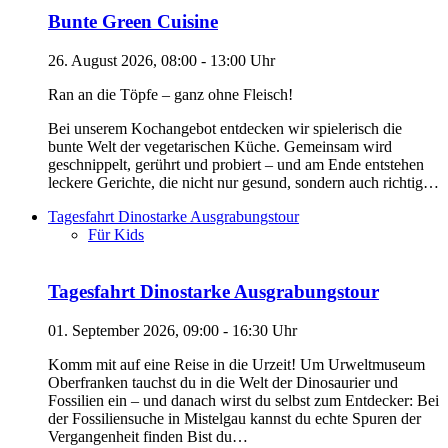
Bunte Green Cuisine
26. August 2026, 08:00 - 13:00 Uhr
Ran an die Töpfe – ganz ohne Fleisch!
Bei unserem Kochangebot entdecken wir spielerisch die
bunte Welt der vegetarischen Küche. Gemeinsam wird
geschnippelt, gerührt und probiert – und am Ende entstehen
leckere Gerichte, die nicht nur gesund, sondern auch richtig…
Tagesfahrt Dinostarke Ausgrabungstour
Für Kids
Tagesfahrt Dinostarke Ausgrabungstour
01. September 2026, 09:00 - 16:30 Uhr
Komm mit auf eine Reise in die Urzeit! Um Urweltmuseum
Oberfranken tauchst du in die Welt der Dinosaurier und
Fossilien ein – und danach wirst du selbst zum Entdecker: Bei
der Fossiliensuche in Mistelgau kannst du echte Spuren der
Vergangenheit finden Bist du…