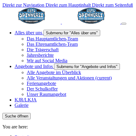
Direkt zur Navigation
Direkt zum Hauptinhalt
Direkt zum Seitenfuß
Alles über uns
Submenu for "Alles über uns"
Das Hauptamtlichen-Team
Das Ehrenamtlichen-Team
Die Trägerschaft
Jahresberichte
Wir auf Social Media
Angebote und Infos
Submenu for "Angebote und Infos"
Alle Angebote im Überblick
Alle Veranstaltungen und Aktionen
(current)
Ferienangebote
Der Schulkoffer
Unser Raumangebot
KJR/LKJA
Galerie
Suche öffnen
You are here: