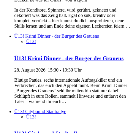
In der Konditorei Spinnerei wird gerührt, geknetet und
dekoriert was das Zeug hält. Egal ob süß, kreativ oder
komplett verrückt – hier kannst du dich ausprobieren, neue
Skills lernen und am Ende deine eigenen Leckereien feiern.…
Ü13! Krimi Dinner - der Burger des Grauens
Ü13!
Ü13! Krimi Dinner - der Burger des Grauens
28. August 2026, 15:30 - 19:30 Uhr
Blutige Patties, sechs internationale Auftragskiller und ein
Verbrechen, das euch den Appetit raubt. Beim Krimi-Dinner
„Burger des Grauens“ seid ihr mittendrin statt nur dabei!
Schlüpft in eure Rollen, sammelt Hinweise und entlarvt den
Täter – während ihr euch…
Ü13! Citybound Stadtrallye
Ü13!