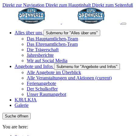
Direkt zur Navigation
Direkt zum Hauptinhalt
Direkt zum Seitenfuß
Alles über uns
Submenu for "Alles über uns"
Das Hauptamtlichen-Team
Das Ehrenamtlichen-Team
Die Trägerschaft
Jahresberichte
Wir auf Social Media
Angebote und Infos
Submenu for "Angebote und Infos"
Alle Angebote im Überblick
Alle Veranstaltungen und Aktionen
(current)
Ferienangebote
Der Schulkoffer
Unser Raumangebot
KJR/LKJA
Galerie
Suche öffnen
You are here: