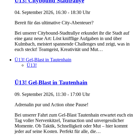
Ü13! Citybound Stadtrallye
04. September 2026, 16:30 - 18:30 Uhr
Bereit für das ultimative City-Abenteuer?
Bei unserer Citybound-Stadtrallye erkundet ihr die Stadt auf
eine ganz neue Art: Löst knifflige Aufgaben in und über
Kulmbach, meistert spannende Challenges und zeigt, was in
euch steckt! Teamgeist, Kreativität und Mut…
Ü13! Gel-Blast in Tautenhain
Ü13!
Ü13! Gel-Blast in Tautenhain
09. September 2026, 11:30 - 17:00 Uhr
Adrenalin pur und Action ohne Pause!
Bei unserer Fahrt zum Gel-Blast Tautenhain erwartet euch ein
Tag voller Nervenkitzel, Teamaction und unvergesslicher
Momente. Ob Taktik, Schnelligkeit oder Mut – hier kommt
jeder auf seine Kosten. Perfekt für alle, die…