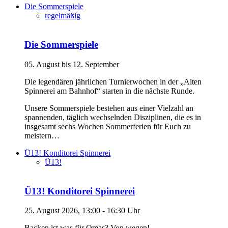
Die Sommerspiele
regelmäßig
Die Sommerspiele
05. August bis 12. September
Die legendären jährlichen Turnierwochen in der „Alten
Spinnerei am Bahnhof“ starten in die nächste Runde.
Unsere Sommerspiele bestehen aus einer Vielzahl an
spannenden, täglich wechselnden Disziplinen, die es in
insgesamt sechs Wochen Sommerferien für Euch zu
meistern…
Ü13! Konditorei Spinnerei
Ü13!
Ü13! Konditorei Spinnerei
25. August 2026, 13:00 - 16:30 Uhr
Backen ist was für Omas? Von wegen!