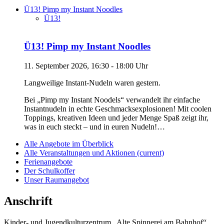
Ü13! Pimp my Instant Noodles
Ü13!
Ü13! Pimp my Instant Noodles
11. September 2026, 16:30 - 18:00 Uhr
Langweilige Instant-Nudeln waren gestern.
Bei „Pimp my Instant Noodels“ verwandelt ihr einfache
Instantnudeln in echte Geschmacksexplosionen! Mit coolen
Toppings, kreativen Ideen und jeder Menge Spaß zeigt ihr,
was in euch steckt – und in euren Nudeln!…
Alle Angebote im Überblick
Alle Veranstaltungen und Aktionen
(current)
Ferienangebote
Der Schulkoffer
Unser Raumangebot
Anschrift
Kinder- und Jugendkulturzentrum „Alte Spinnerei am Bahnhof“