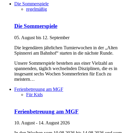
Die Sommerspiele
regelmäßig
Die Sommerspiele
05. August bis 12. September
Die legendären jährlichen Turnierwochen in der „Alten
Spinnerei am Bahnhof“ starten in die nächste Runde.
Unsere Sommerspiele bestehen aus einer Vielzahl an
spannenden, täglich wechselnden Disziplinen, die es in
insgesamt sechs Wochen Sommerferien für Euch zu
meistern…
Ferienbetreuung am MGF
Für Kids
Ferienbetreuung am MGF
10. August - 14. August 2026
In den Wochen vom 10.08.2026 bis 14.08.2026 und vom