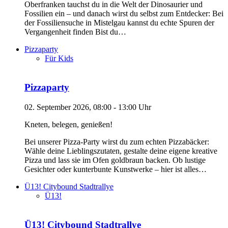
Oberfranken tauchst du in die Welt der Dinosaurier und
Fossilien ein – und danach wirst du selbst zum Entdecker: Bei
der Fossiliensuche in Mistelgau kannst du echte Spuren der
Vergangenheit finden Bist du…
Pizzaparty
Für Kids
Pizzaparty
02. September 2026, 08:00 - 13:00 Uhr
Kneten, belegen, genießen!
Bei unserer Pizza-Party wirst du zum echten Pizzabäcker:
Wähle deine Lieblingszutaten, gestalte deine eigene kreative
Pizza und lass sie im Ofen goldbraun backen. Ob lustige
Gesichter oder kunterbunte Kunstwerke – hier ist alles…
Ü13! Citybound Stadtrallye
Ü13!
Ü13! Citybound Stadtrallye