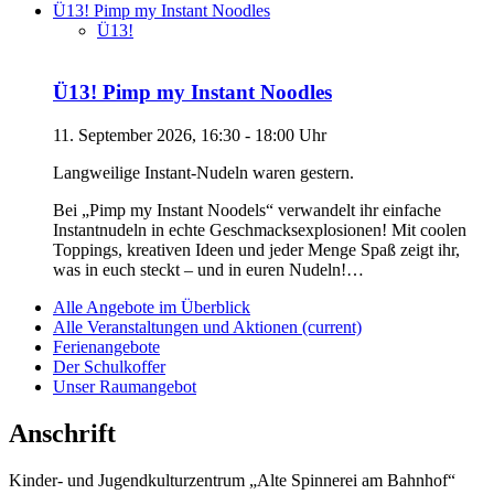
Ü13! Pimp my Instant Noodles
Ü13!
Ü13! Pimp my Instant Noodles
11. September 2026, 16:30 - 18:00 Uhr
Langweilige Instant-Nudeln waren gestern.
Bei „Pimp my Instant Noodels“ verwandelt ihr einfache
Instantnudeln in echte Geschmacksexplosionen! Mit coolen
Toppings, kreativen Ideen und jeder Menge Spaß zeigt ihr,
was in euch steckt – und in euren Nudeln!…
Alle Angebote im Überblick
Alle Veranstaltungen und Aktionen
(current)
Ferienangebote
Der Schulkoffer
Unser Raumangebot
Anschrift
Kinder- und Jugendkulturzentrum „Alte Spinnerei am Bahnhof“