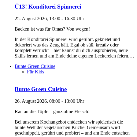
Ü13! Konditorei Spinnerei
25. August 2026, 13:00 - 16:30 Uhr
Backen ist was für Omas? Von wegen!
In der Konditorei Spinnerei wird gerührt, geknetet und
dekoriert was das Zeug hält. Egal ob süß, kreativ oder
komplett verrückt – hier kannst du dich ausprobieren, neue
Skills lernen und am Ende deine eigenen Leckereien feiern.…
Bunte Green Cuisine
Für Kids
Bunte Green Cuisine
26. August 2026, 08:00 - 13:00 Uhr
Ran an die Töpfe – ganz ohne Fleisch!
Bei unserem Kochangebot entdecken wir spielerisch die
bunte Welt der vegetarischen Küche. Gemeinsam wird
geschnippelt, gerührt und probiert – und am Ende entstehen