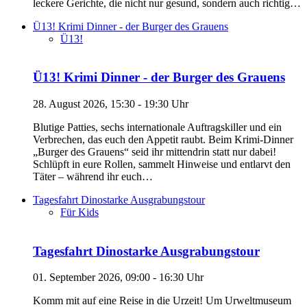
leckere Gerichte, die nicht nur gesund, sondern auch richtig…
Ü13! Krimi Dinner - der Burger des Grauens
Ü13!
Ü13! Krimi Dinner - der Burger des Grauens
28. August 2026, 15:30 - 19:30 Uhr
Blutige Patties, sechs internationale Auftragskiller und ein
Verbrechen, das euch den Appetit raubt. Beim Krimi-Dinner
„Burger des Grauens“ seid ihr mittendrin statt nur dabei!
Schlüpft in eure Rollen, sammelt Hinweise und entlarvt den
Täter – während ihr euch…
Tagesfahrt Dinostarke Ausgrabungstour
Für Kids
Tagesfahrt Dinostarke Ausgrabungstour
01. September 2026, 09:00 - 16:30 Uhr
Komm mit auf eine Reise in die Urzeit! Um Urweltmuseum