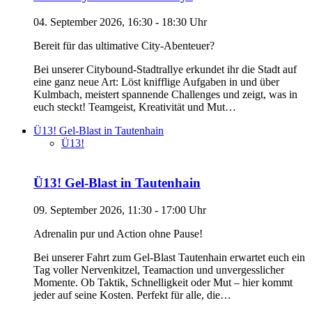
04. September 2026, 16:30 - 18:30 Uhr
Bereit für das ultimative City-Abenteuer?
Bei unserer Citybound-Stadtrallye erkundet ihr die Stadt auf
eine ganz neue Art: Löst knifflige Aufgaben in und über
Kulmbach, meistert spannende Challenges und zeigt, was in
euch steckt! Teamgeist, Kreativität und Mut…
Ü13! Gel-Blast in Tautenhain
Ü13!
Ü13! Gel-Blast in Tautenhain
09. September 2026, 11:30 - 17:00 Uhr
Adrenalin pur und Action ohne Pause!
Bei unserer Fahrt zum Gel-Blast Tautenhain erwartet euch ein
Tag voller Nervenkitzel, Teamaction und unvergesslicher
Momente. Ob Taktik, Schnelligkeit oder Mut – hier kommt
jeder auf seine Kosten. Perfekt für alle, die…