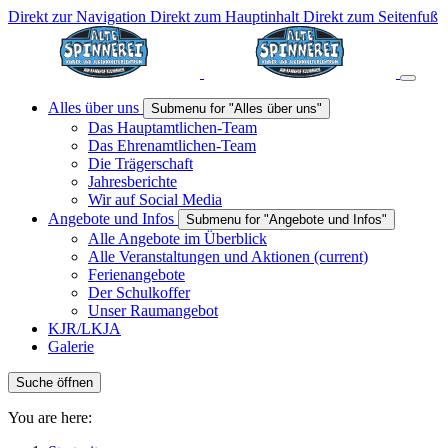
Direkt zur Navigation
Direkt zum Hauptinhalt
Direkt zum Seitenfuß
Alles über uns
Submenu for "Alles über uns"
Das Hauptamtlichen-Team
Das Ehrenamtlichen-Team
Die Trägerschaft
Jahresberichte
Wir auf Social Media
Angebote und Infos
Submenu for "Angebote und Infos"
Alle Angebote im Überblick
Alle Veranstaltungen und Aktionen
(current)
Ferienangebote
Der Schulkoffer
Unser Raumangebot
KJR/LKJA
Galerie
Suche öffnen
You are here: