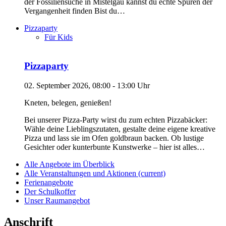
der Fossiliensuche in Mistelgau kannst du echte Spuren der
Vergangenheit finden Bist du…
Pizzaparty
Für Kids
Pizzaparty
02. September 2026, 08:00 - 13:00 Uhr
Kneten, belegen, genießen!
Bei unserer Pizza-Party wirst du zum echten Pizzabäcker:
Wähle deine Lieblingszutaten, gestalte deine eigene kreative
Pizza und lass sie im Ofen goldbraun backen. Ob lustige
Gesichter oder kunterbunte Kunstwerke – hier ist alles…
Alle Angebote im Überblick
Alle Veranstaltungen und Aktionen
(current)
Ferienangebote
Der Schulkoffer
Unser Raumangebot
Anschrift