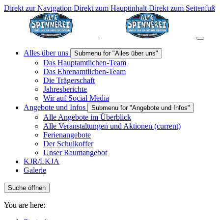
Direkt zur Navigation
Direkt zum Hauptinhalt
Direkt zum Seitenfuß
Alles über uns
Submenu for "Alles über uns"
Das Hauptamtlichen-Team
Das Ehrenamtlichen-Team
Die Trägerschaft
Jahresberichte
Wir auf Social Media
Angebote und Infos
Submenu for "Angebote und Infos"
Alle Angebote im Überblick
Alle Veranstaltungen und Aktionen
(current)
Ferienangebote
Der Schulkoffer
Unser Raumangebot
KJR/LKJA
Galerie
Suche öffnen
You are here: