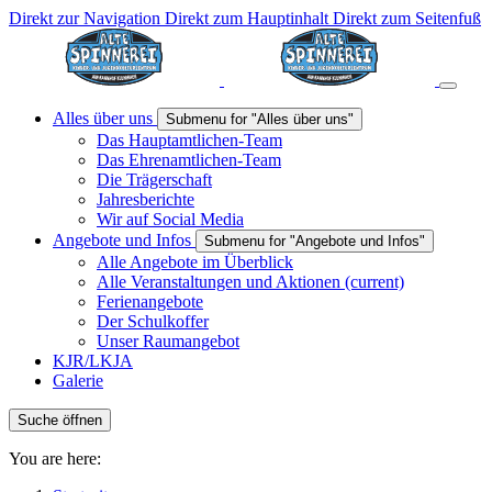
Direkt zur Navigation
Direkt zum Hauptinhalt
Direkt zum Seitenfuß
Alles über uns
Submenu for "Alles über uns"
Das Hauptamtlichen-Team
Das Ehrenamtlichen-Team
Die Trägerschaft
Jahresberichte
Wir auf Social Media
Angebote und Infos
Submenu for "Angebote und Infos"
Alle Angebote im Überblick
Alle Veranstaltungen und Aktionen
(current)
Ferienangebote
Der Schulkoffer
Unser Raumangebot
KJR/LKJA
Galerie
Suche öffnen
You are here: