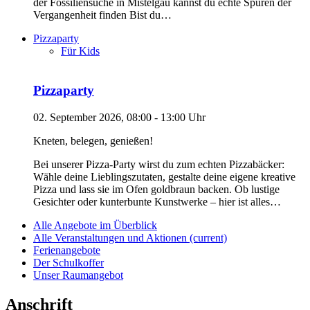
der Fossiliensuche in Mistelgau kannst du echte Spuren der
Vergangenheit finden Bist du…
Pizzaparty
Für Kids
Pizzaparty
02. September 2026, 08:00 - 13:00 Uhr
Kneten, belegen, genießen!
Bei unserer Pizza-Party wirst du zum echten Pizzabäcker:
Wähle deine Lieblingszutaten, gestalte deine eigene kreative
Pizza und lass sie im Ofen goldbraun backen. Ob lustige
Gesichter oder kunterbunte Kunstwerke – hier ist alles…
Alle Angebote im Überblick
Alle Veranstaltungen und Aktionen
(current)
Ferienangebote
Der Schulkoffer
Unser Raumangebot
Anschrift